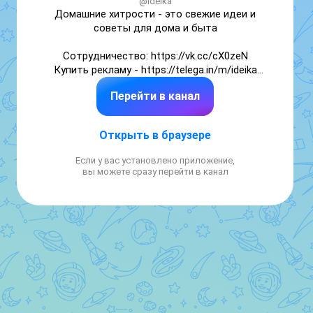
@ideika
Домашние хитрости - это свежие идеи и 
советы для дома и быта

Сотрудничество: https://vk.cc/cX0zeN

Купить рекламу - https://telega.in/m/ideika

Перейти в канал
Все права на видео принадлежат их 
владельцам и мы не претендуем на их 
авторство.
Открыть в браузере
Если у вас установлено приложение,
вы можете сразу перейти в канал