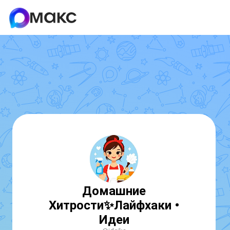
Домашние
Хитрости✨Лайфхаки •
Идеи