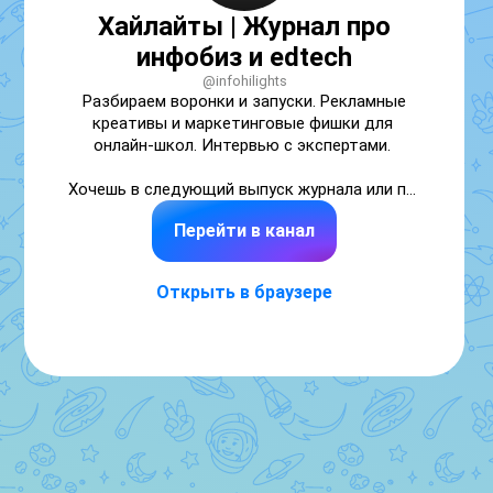
Хайлайты | Журнал про
инфобиз и edtech
@infohilights
Разбираем воронки и запуски. Рекламные 
креативы и маркетинговые фишки для 
онлайн-школ. Интервью с экспертами. 

Хочешь в следующий выпуск журнала или по 
вопросам рекламы: @Kaa1019
Перейти в канал
Открыть в браузере