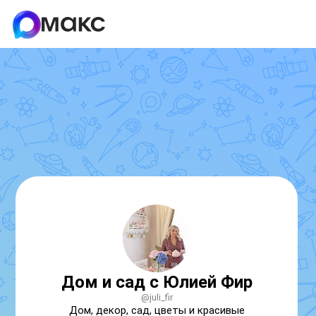
Дом и сад с Юлией Фир
@juli_fir
Дом, декор, сад, цветы и красивые 