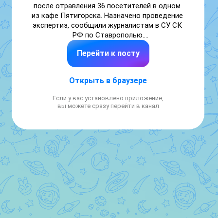
после отравления 36 посетителей в одном 
из кафе Пятигорска. Назначено проведение 
экспертиз, сообщили журналистам в СУ СК 
РФ по Ставрополью.

Перейти к посту
Подпишись на ТАСС/Кавказ в Максе
Открыть в браузере
Если у вас установлено приложение,
вы можете сразу перейти в канал