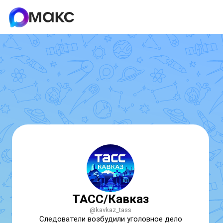
ТАСС/Кавказ
@kavkaz_tass
Следователи возбудили уголовное дело 