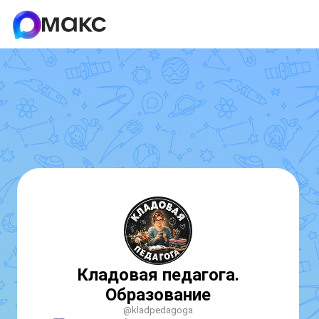
Кладовая педагога.
Образование
@kladpedagoga