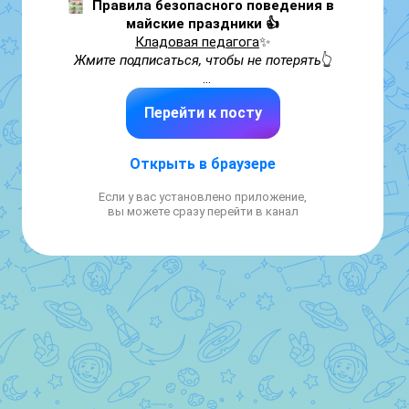
Правила безопасного поведения в 
майские праздники 👍
Кладовая педагога
Жмите подписаться, чтобы не потерять
👆

Сказать "СПАСИБО" можно оставив 
Перейти к посту
реакцию👍❤️🔥
Открыть в браузере
Если у вас установлено приложение,
вы можете сразу перейти в канал