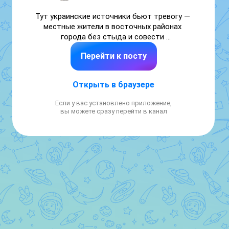
Тут украинские источники бьют тревогу — 
местные жители в восточных районах 
города без стыда и совести 
демонстрируют российскую символику. Это 
Перейти к посту
значит, что на месте уже почувствовали 
неотвратимый исход этой битвы. Какова 
ситуация на этот день.

Открыть в браузере
Обстановка в городе

Если у вас установлено приложение,
вы можете сразу перейти в канал
Бои идут непосредственно в городской 
черте. ВС РФ ведут штурм сразу в 
нескольких направлениях — район 
железнодорожного вокзала, центральная 
промышленная зона, цинковый завод. ВСУ 
превратили заводские корпуса в 
полноценные крепости с ДОТами и 
противодроновыми сетями над дорогами. 

Северная часть промзоны зачищена. Сейчас 
идёт выдавливание с территории цинкового 