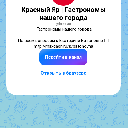
Красный Яр | Гастрономы
нашего города
@krasyar
Гастрономы нашего города

По всем вопросам к Екатерине Батоновне 👉🏼 
http://maxdash.ru/s/batonovna
Перейти в канал
Открыть в браузере