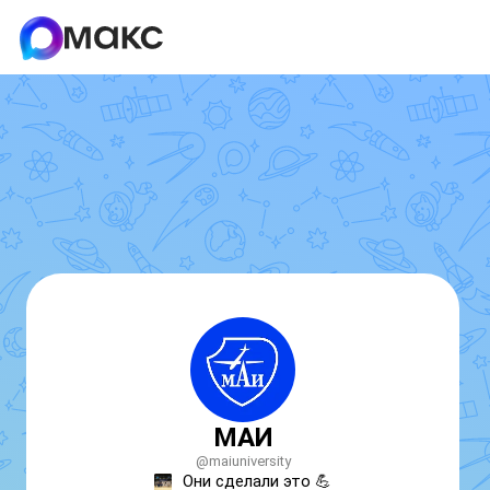
МАИ
@maiuniversity
Они сделали это 
💪