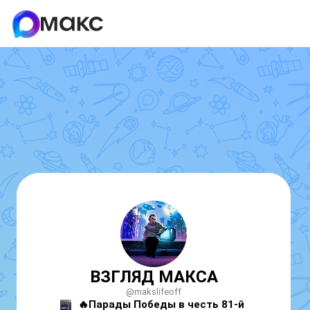
ВЗГЛЯД МАКСА
@makslifeoff
🔥Парады Победы в честь 81-й 