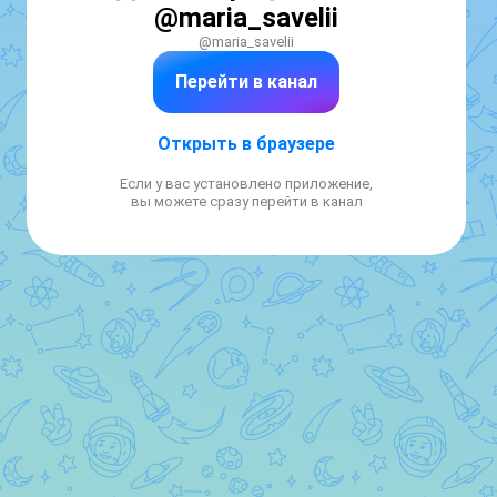
@maria_savelii
@maria_savelii
Перейти в канал
Открыть в браузере
Если у вас установлено приложение,
вы можете сразу перейти в канал