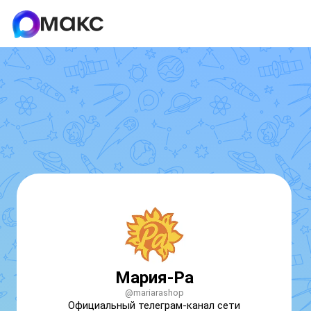
Мария-Ра
@mariarashop
Официальный телеграм-канал сети 