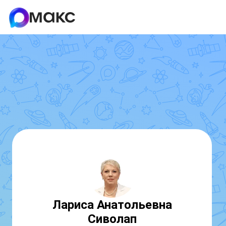
Лариса Анатольевна
Сиволап