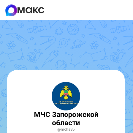
МЧС Запорожской
области
@mchs85