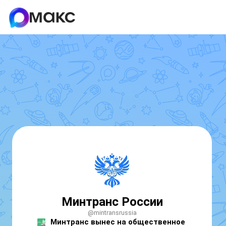
Минтранс России
@mintransrussia
Минтранс вынес на общественное 