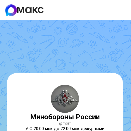
Минобороны России
@morf
⚡ С 20.00 мск до 22.00 мск дежурными 