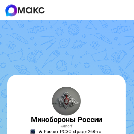
Минобороны России
@morf
🔥 Расчёт РСЗО «Град» 268-го 