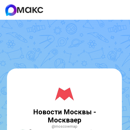
Новости Москвы -
Москваер
@moscowmap