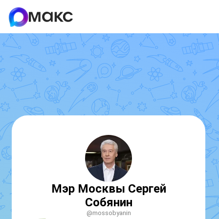
Мэр Москвы Сергей
Собянин
@mossobyanin