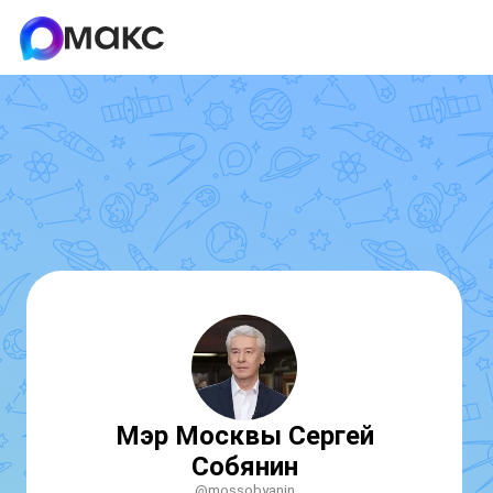
Мэр Москвы Сергей
Собянин
@mossobyanin