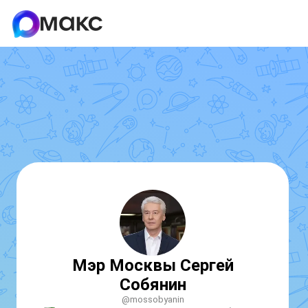
Мэр Москвы Сергей
Собянин
@mossobyanin