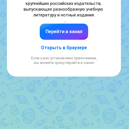
крупнейших российских издательств, 
выпускающее разнообразную учебную 
литературу и нотные издания.

https://www.musica.ru/page/about-us
Перейти в канал
Открыть в браузере
Если у вас установлено приложение,
вы можете сразу перейти в канал