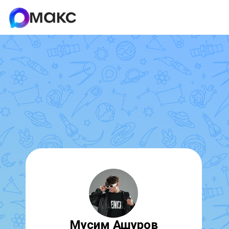
Мусим Ашуров