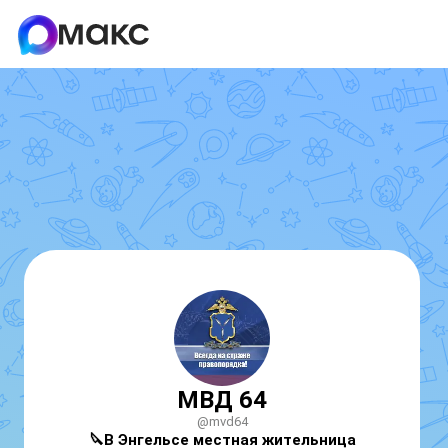
МВД 64
@mvd64
🔪
В Энгельсе местная жительница 