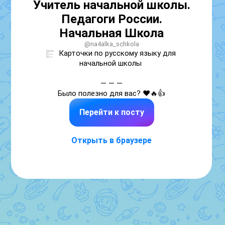
Учитель начальной школы.
Педагоги России.
Начальная Школа
@na4alka_schkola
Карточки по русскому языку для 
начальной школы 

— — —

Было полезно для вас? ❤🔥👍
Перейти к посту
Открыть в браузере