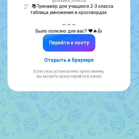
@na4alka_schkola
📚Тренажёр для учащихся 2-3 класса 
таблица умножения в кроссвордах 

— — —

Было полезно для вас? ❤🔥👍
Перейти к посту
Открыть в браузере
Если у вас установлено приложение,
вы можете сразу перейти в канал