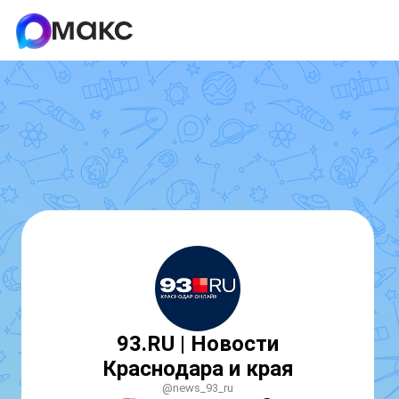
93.RU | Новости
Краснодара и края
@news_93_ru