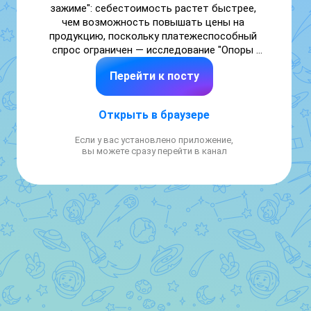
зажиме": себестоимость растет быстрее, 
чем возможность повышать цены на 
продукцию, поскольку платежеспособный 
спрос ограничен — исследование "Опоры 
России"

Перейти к посту
Читать далее

👉 https://smartlab.news/i/192587
Открыть в браузере
Если у вас установлено приложение,
вы можете сразу перейти в канал