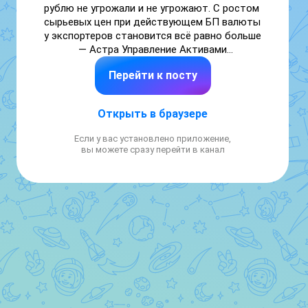
рублю не угрожали и не угрожают. С ростом 
сырьевых цен при действующем БП валюты 
у экспортеров становится всё равно больше 
— Астра Управление Активами

Перейти к посту
Читать далее

👉 https://smartlab.news/i/192634
Открыть в браузере
Если у вас установлено приложение,
вы можете сразу перейти в канал