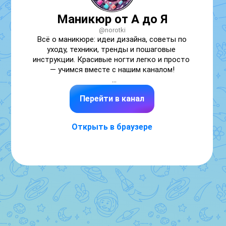
Маникюр от А до Я
@norotki
Всё о маникюре: идеи дизайна, советы по 
уходу, техники, тренды и пошаговые 
инструкции. Красивые ногти легко и просто 
— учимся вместе с нашим каналом!

Реклама https://iimax.ru/andreymaxxx
Перейти в канал
Открыть в браузере