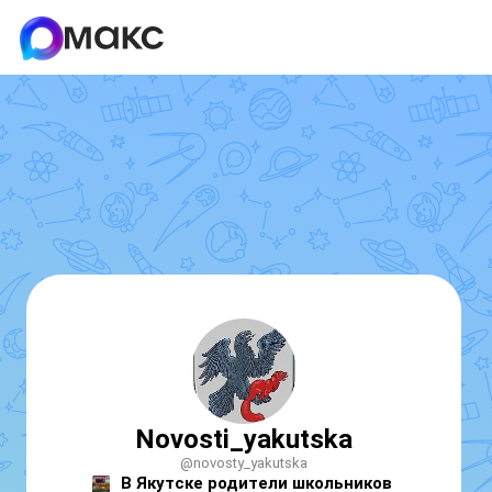
Novosti_yakutska
@novosty_yakutska
В Якутске родители школьников 