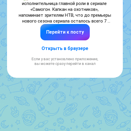
исполнительница главной роли в сериале 
«Самогон. Капкан на охотников», 
напоминает зрителям НТВ, что до премьеры 
нового сезона сериала осталось всего 7 
дней! 🔥

Перейти к посту
«Самогон. Капкан на охотников» — 10 мая в 
20:20 на #НТВ 🔥
Открыть в браузере
Если у вас установлено приложение,
вы можете сразу перейти в канал