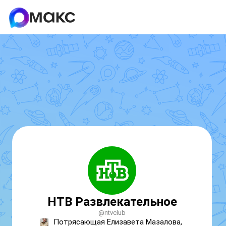
НТВ Развлекательное
@ntvclub
Потрясающая Елизавета Мазалова, 