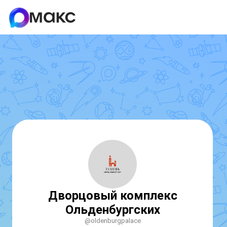
Дворцовый комплекс
Ольденбургских
@oldenburgpalace