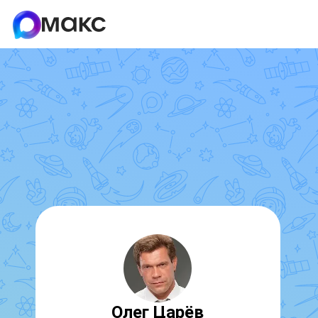
Олег Царёв