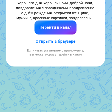
хорошего дня, хорошей ночи, доброй ночи, 
поздравления с праздниками, поздравление 
с днём рождения, открытки женщине, 
мужчине, красивые картинки, поздравление 
с годовщиной, на годовщину. Поздравить и 
Перейти в канал
отправить открытку
Открыть в браузере
Если у вас установлено приложение,
вы можете сразу перейти в канал