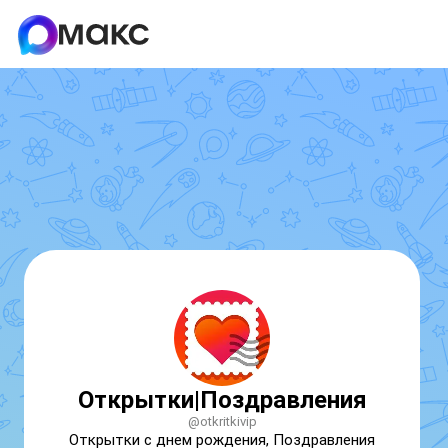
Открытки|Поздравления
@otkritkivip
Открытки с днем рождения, Поздравления 