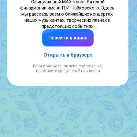
Официальный MAX-канал Вятской 
филармонии имени П.И. Чайковского. Здесь 
мы рассказываем о ближайших концертах, 
наших музыкантах, творческих планах и 
предстоящих событиях!

Перейти в канал
Мы в ВК: https://vk.com/philarmonia43
Открыть в браузере
Если у вас установлено приложение,
вы можете сразу перейти в канал