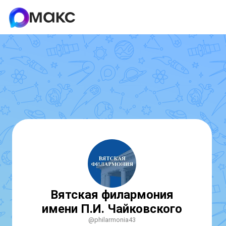
Вятская филармония
имени П.И. Чайковского
@philarmonia43