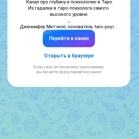
Канал про глубину и психологию в Таро.

Из гадалки в таро-психолога самого 
высокого уровня.

_

Дженнифер Митчелл, основатель taro-psy.ru 

Автор бестселлера «Психология в Таро»
Перейти в канал
Открыть в браузере
Если у вас установлено приложение,
вы можете сразу перейти в канал