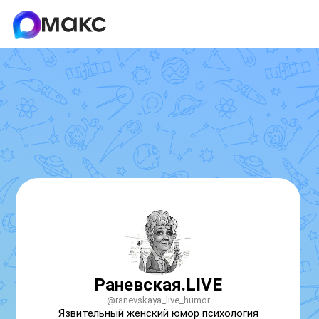
Раневская.LIVE
@ranevskaya_live_humor
Язвительный женский юмор психология 