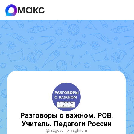
Разговоры о важном. РОВ.
Учитель. Педагоги России
@razgovor_o_vaghnom