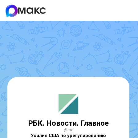
РБК. Новости. Главное
@rbc
Усилия США по урегулированию 