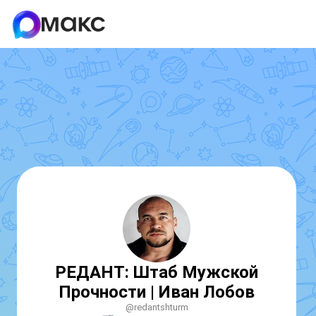
РЕДАНТ: Штаб Мужской
Прочности | Иван Лобов
@redantshturm