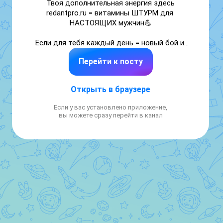
Твоя дополнительная энергия здесь 
redantpro.ru = витамины ШТУРМ для 
НАСТОЯЩИХ мужчин💪

Если для тебя каждый день = новый бой и 
ты работаешь на износ в строю, офисе, на 
Перейти к посту
заводе, то тебе необходим дополнительный 
запас прочности.
Открыть в браузере
Если у вас установлено приложение,
вы можете сразу перейти в канал