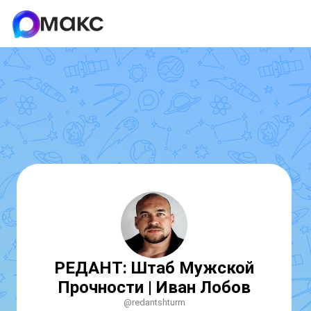
РЕДАНТ: Штаб Мужской
Прочности | Иван Лобов
@redantshturm