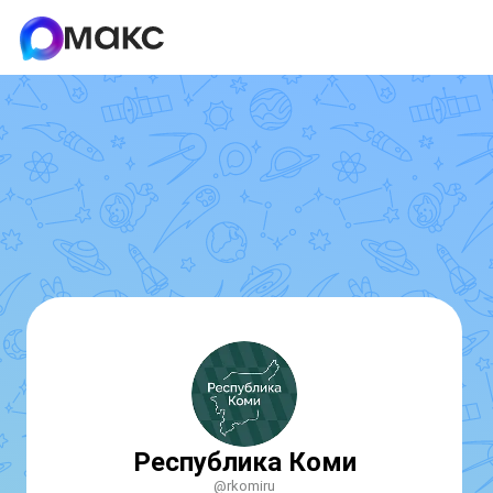
Республика Коми
@rkomiru