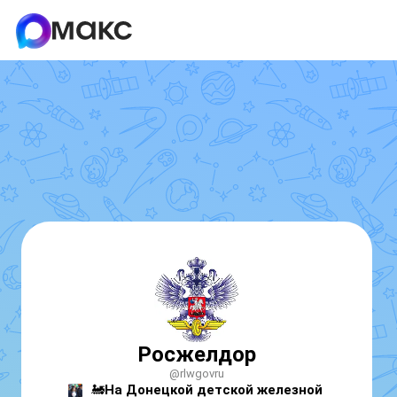
Росжелдор
@rlwgovru
🚂
На Донецкой детской железной 