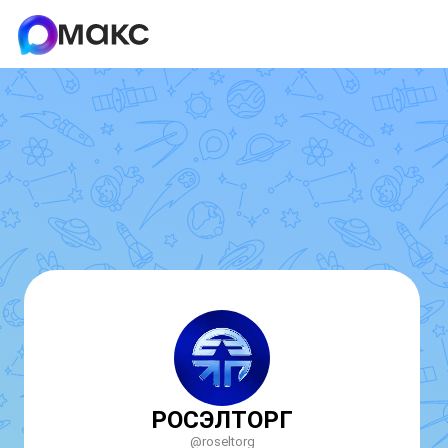
РОСЭЛТОРГ
@roseltorg