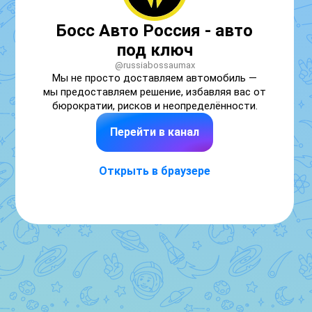
Босс Авто Россия - авто
под ключ
@russiabossaumax
Мы не просто доставляем автомобиль — 
мы предоставляем решение, избавляя вас от 
бюрократии, рисков и неопределённости.
Перейти в канал
Открыть в браузере