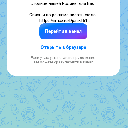
столице нашей Родины для Вас. 

Связь и по рекламе писать сюда: 
https://iimax.ru/Djonik161

Перейти в канал
Подпишись, отписаться успеешь! 👆👆👆
Открыть в браузере
Если у вас установлено приложение,
вы можете сразу перейти в канал