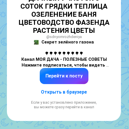
СОТОК ГРЯДКИ ТЕПЛИЦА
ОЗЕЛЕНЕНИЕ БАНЯ
ЦВЕТОВОДСТВО ФАЗЕНДА
РАСТЕНИЯ ЦВЕТЫ
@sdnyomrozhdeniya
Секрет зелёного газона
Канал МОЯ ДАЧА - ПОЛЕЗНЫЕ СОВЕТЫ

Нажмите подписаться, чтобы видеть 
новые публикации
Перейти к посту
👇👇👇👇👇👇👇👇👇
Открыть в браузере
Если у вас установлено приложение,
вы можете сразу перейти в канал