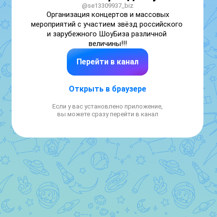
@se13309937_biz
Организация концертов и массовых 
мероприятий с участием звëзд российского 
и зарубежного ШоуБиза различной 
величины!!!
Перейти в канал
Открыть в браузере
Если у вас установлено приложение,
вы можете сразу перейти в канал