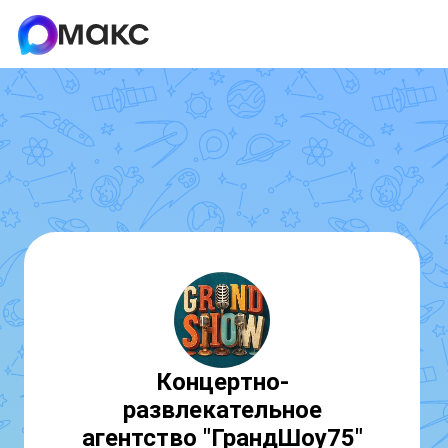
Концертно-
развлекательное
агентство "ГрандШоу75"