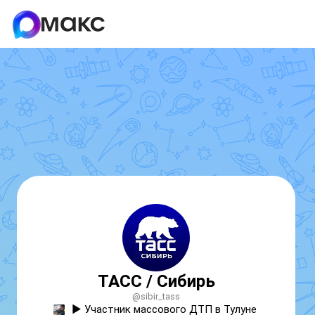
ТАСС / Сибирь
@sibir_tass
▶️ Участник массового ДТП в Тулуне 